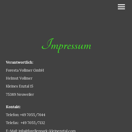
Impressum
Verantwortlich:
Foresta Vollmer GmbH
Helmut Vollmer
Kleines Enztal 15
75389 Neuweiler
Kontakt:
Telefon: +49 7055/7644
Telefax: +49 7055/7132
E-Mail: info@forellenpark-kleinenztal.com