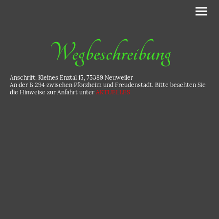
Wegbeschreibung
Anschrift: Kleines Enztal 15, 75389 Neuweiler
An der B 294 zwischen Pforzheim und Freudenstadt. Bitte beachten Sie
die Hinweise zur Anfahrt unter
AKTUELLES