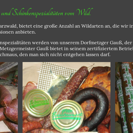
d Schinkenspezialitäten vom Wild.
rzwald, bietet eine große Anzahl an Wildarten an, die wir 
sionen anbieten.
spezialitäten werden von unserem Dorfmetzger Gauß, der a
. Metzgermeister Gauß bietet in seinem zertifiziertem Betrie
chmaus, den man sich nicht entgehen lassen darf.