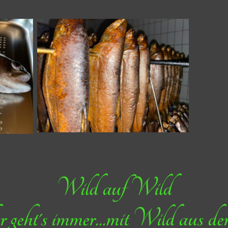
Wild auf Wild
 geht's immer...mit Wild aus d