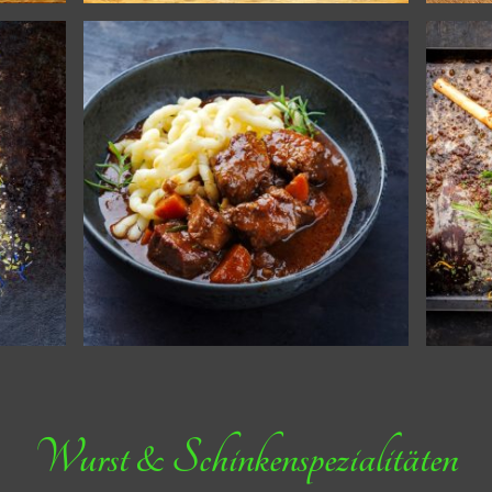
Wurst & Schinkenspezialitäten