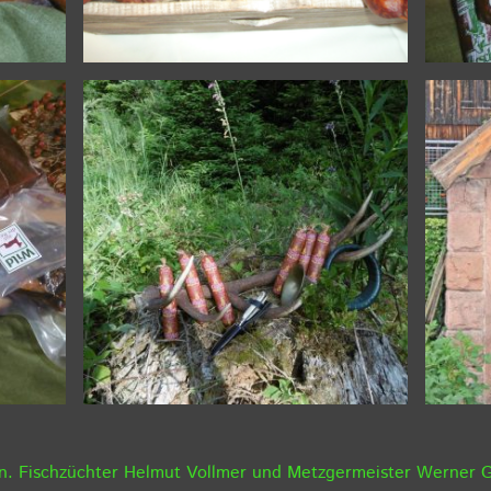
en. Fischzüchter Helmut Vollmer und Metzgermeister Werner 