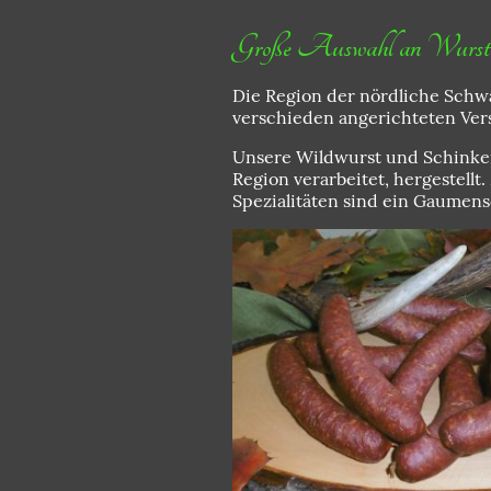
Große Auswahl an Wurst un
Die Region der nördliche Schwa
verschieden angerichteten Ver
Unsere Wildwurst und Schinken
Region verarbeitet, hergestellt
Spezialitäten sind ein Gaumens