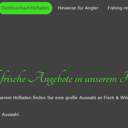
Direktverkauf-Hofladen
Hinweise für Angler
Fishing r
 frische Angebote in unserem 
nserem Hofladen finden Sie eine große Auswahl an Fisch & Wild
ne Auswahl.