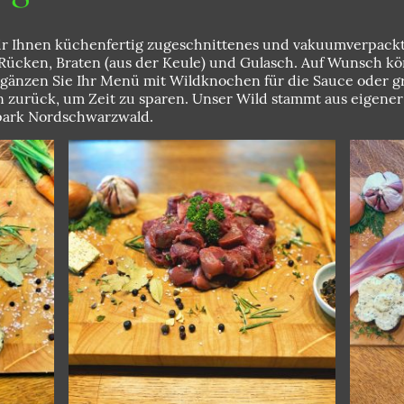
ir Ihnen küchenfertig zugeschnittenes und vakuumverpackt
Rücken, Braten (aus der Keule) und Gulasch. Auf Wunsch k
gänzen Sie Ihr Menü mit Wildknochen für die Sauce oder gre
n zurück, um Zeit zu sparen. Unser Wild stammt aus eigene
park Nordschwarzwald.