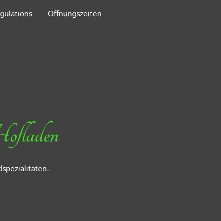
egulations
Öffnungszeiten
Hofladen
spezialitäten.